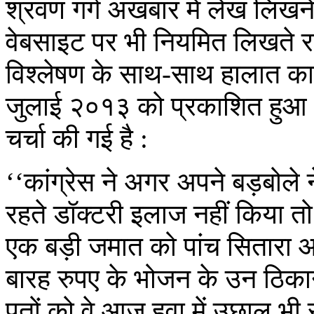
श्रवण गर्ग अखबार में लेख लिखन
वेबसाइट पर भी नियमित लिखते रह
विश्लेषण के साथ-साथ हालात क
जुलाई २०१३ को प्रकाशित हुआ था, 
चर्चा की गई है :
‘‘कांग्रेस ने अगर अपने बड़बोले 
रहते डॉक्टरी इलाज नहीं किया तो च
एक बड़ी जमात को पांच सितारा आ
बारह रुपए के भोजन के उन ठिका
पतों को वे आज हवा में उछाल भी र