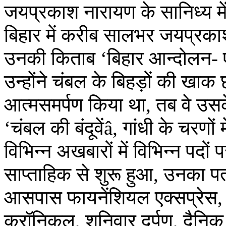
जयप्रकाश नारायण के सानिध्य म
बिहार में करीब सालभर जयप्रका
उनकी किताब ‘बिहार आन्दोलन- 
उन्होंने चंबल के बिहड़ोें की खाक
आत्मसमर्पण किया था, तब वे उसक
‘चंबल की बंदूवेंâ, गांधी के चरणों
विभिन्न अखबारों में विभिन्न पदो
साप्ताहिक से शुरू हुआ, उनका प
आसपास फायनेंशियल एक्सप्रेस, 
क्रॉनिकल, शनिवार दर्पण, दैनिक