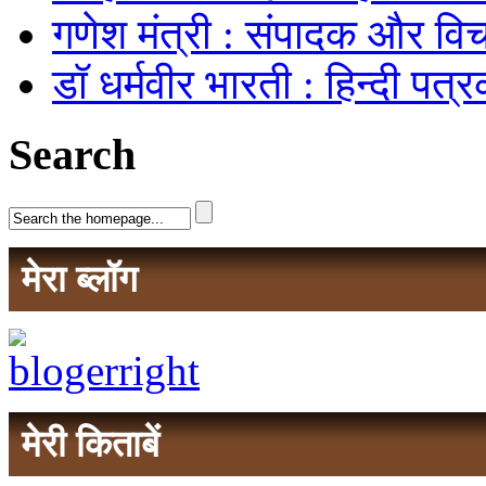
गणेश मंत्री : संपादक और वि
डॉ धर्मवीर भारती : हिन्दी पत
Search
मेरा ब्लॉग
मेरी किताबें