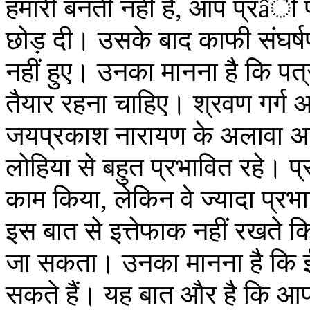
हमारी बनती नहीं है, आप प्रâी 
छोड़ दी। उसके बाद काफी संघर्षपू
नहीं हुए। उनका मानना है कि पत्र
तैयार रहना चाहिए। श्रवण गर्ग अ
जयप्रकाश नारायण के अलावा अट
लोहिया से बहुत प्रभावित रहे। प
काम किया, लेकिन वे ज्यादा प्रभाव
इस बात से इत्तेफाक नहीं रखते क
जा सकता। उनका मानना है कि 
सकते हैं। यह बात और है कि आपके