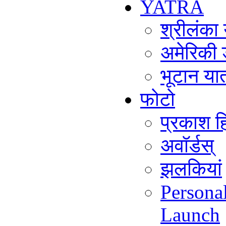
YATRA
श्रीलंका
अमेरिकी 
भूटान या
फोटो
प्रकाश हि
अवॉर्डस्
झलकियां
Persona
Launch