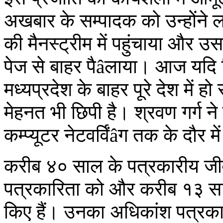
अखबार के सम्पादक को उन्होेंने ल
की मैनस्ट्रीम में पहुंचाया और
पेज से बाहर पैâलाया। आज यदि ह
मध्यप्रदेश के बाहर पूरे देश में ह
मेहनत भी छिपी है। श्रवण गर्ग ने प
कम्प्यूटर नेटवर्विंâग तक के दौर म
करीब ४० साल के पत्रकारीय जीवन 
पत्रकारिता को और करीब १३ साल
किए हैं। उनका अधिकांश पत्रकारी