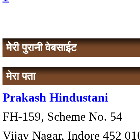
मेरी पुरानी वेबसाईट
मेरा पता
Prakash Hindustani
FH-159, Scheme No. 54
Vijay Nagar, Indore 452 010