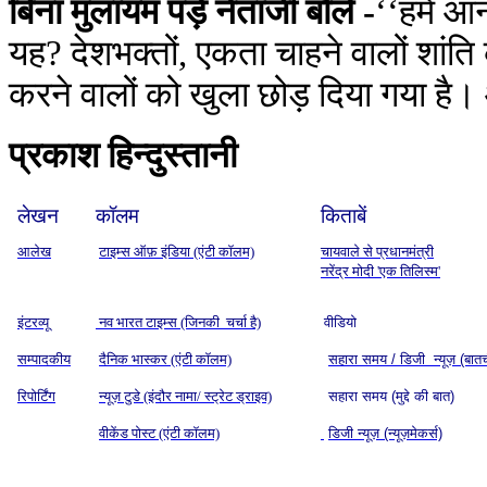
बिना मुलायम पड़े नेताजी बोले -
‘‘हमें आन
यह? देशभक्तों, एकता चाहने वालों शांत
करने वालों को खुला छोड़ दिया गया है। आने
प्रकाश हिन्दुस्तानी
लेखन
कॉलम
किताबें
आलेख
टाइम्स ऑफ़ इंडिया (एंटी कॉलम)
चायवाले से प्रधानमंत्री
नरेंद्र मोदी 'एक तिलिस्म'
इंटरव्यू
नव भारत टाइम्स (जिनकी चर्चा है)
वीडियो
सम्पादकीय
दैनिक भास्कर (एंटी कॉलम)
सहारा समय / डिजी न्यूज़ (बात
रिपोर्टिंग
न्यूज़ टुडे (इंदौर नामा/ स्ट्रेट ड्राइव)
सहारा समय (मुद्दे की बात)
वीकेंड पोस्ट (एंटी कॉलम)
डिजी न्यूज़ (न्यूज़मेकर्स)