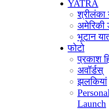
YATRA
श्रीलंका
अमेरिकी 
भूटान या
फोटो
प्रकाश हि
अवॉर्डस्
झलकियां
Persona
Launch