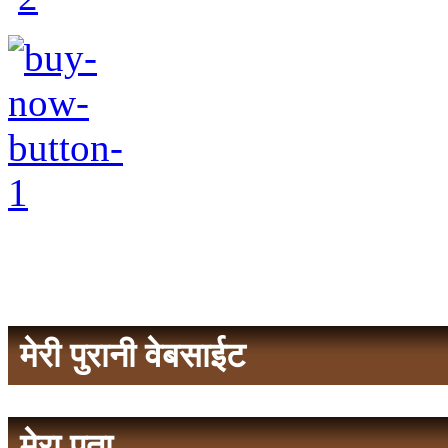
मेरी पुरानी वेबसाईट
मेरा पता