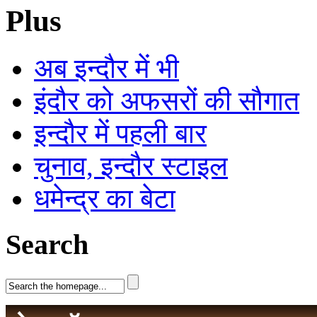
Plus
अब इन्दौर में भी
इंदौर को अफसरों की सौगात
इन्दौर में पहली बार
चुनाव, इन्दौर स्टाइल
धमेन्द्र का बेटा
Search