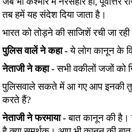
जब भी कश्मीर में नरसंहार हो, पूर्वोत्तर र
तब हमें यह संदेश दिया जाता है।
भारत को तोड़ने की साजिशें रची जा रही 
पुलिस वालें ने कहा -
ये लोग कानून के व
नेताजी ने कहा -
सभी वकीलों जजों को ग
पुलिसवाले सकते में आ गए आप इनकी तुलन
करते हैं?
नेताजी ने फरमाया -
बात कानून की है। य
है क्या समर्थक। आप भी कानून की बात