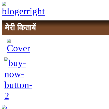
मेरी किताबें