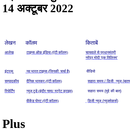
14 अक्टूबर 2022
लेखन
कॉलम
किताबें
आलेख
टाइम्स ऑफ़ इंडिया (एंटी कॉलम)
चायवाले से प्रधानमंत्री
नरेंद्र मोदी 'एक तिलिस्म'
इंटरव्यू
नव भारत टाइम्स (जिनकी चर्चा है)
वीडियो
सम्पादकीय
दैनिक भास्कर (एंटी कॉलम)
सहारा समय / डिजी न्यूज़ (बात
रिपोर्टिंग
न्यूज़ टुडे (इंदौर नामा/ स्ट्रेट ड्राइव)
सहारा समय (मुद्दे की बात)
वीकेंड पोस्ट (एंटी कॉलम)
डिजी न्यूज़ (न्यूज़मेकर्स)
Plus