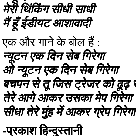
मेरी थिंकिंग सीधी साधी
मैं हूँ ईडीयट आशावादी
एक और गाने के बोल हैं :
न्यूटन एक दिन सेब गिरेगा
ओ न्यूटन एक दिन सेब गिरेगा
बचपन से तू जिस ट्रेजर को ढूढ़ र
तेरे आगे आकर उसका मेप गिरेगा
सीधा तेरे मुंह में आकर ग्रेप गिरेगा
-प्रकाश हिन्दुस्तानी