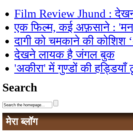
Film Review Jhund : देखनी
एक फिल्म, कई अफ़साने : 'मनमर
दागी को चमकाने की कोशिश
देखने लायक है जंगल बुक
'अकीरा' में गुण्डों की हड्डियाँ
Search
मेरा ब्लॉग