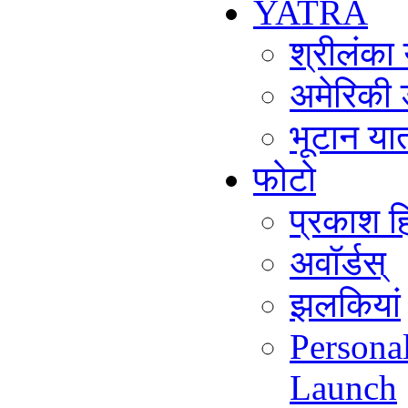
YATRA
श्रीलंका
अमेरिकी 
भूटान या
फोटो
प्रकाश हि
अवॉर्डस्
झलकियां
Persona
Launch