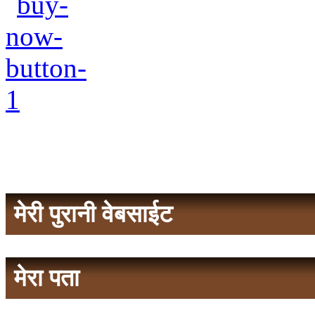
मेरी पुरानी वेबसाईट
मेरा पता