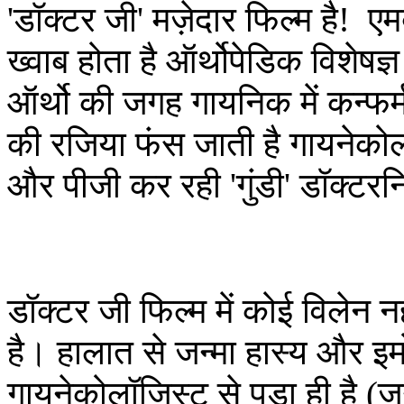
'डॉक्टर जी' मज़ेदार फिल्म है! ए
ख्वाब होता है ऑर्थोपेडिक विशेष
ऑर्थो की जगह गायनिक में कन्फर्
की रजिया फंस जाती है गायनेक
और पीजी कर रही 'गुंडी' डॉक्टरनि
डॉक्टर जी फिल्म में कोई विलेन 
है। हालात से जन्मा हास्य और 
गायनेकोलॉजिस्ट से पड़ा ही है (ज