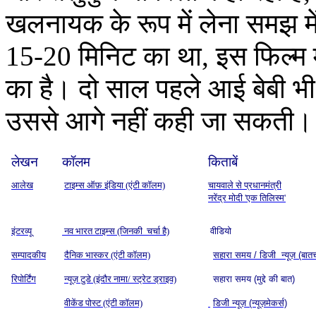
खलनायक के रूप में लेना समझ में 
15-20 मिनिट का था, इस फिल्म म
का है। दो साल पहले आई बेबी 
उससे आगे नहीं कही जा सकती।
लेखन
कॉलम
किताबें
आलेख
टाइम्स ऑफ़ इंडिया (एंटी कॉलम)
चायवाले से प्रधानमंत्री
नरेंद्र मोदी 'एक तिलिस्म'
इंटरव्यू
नव भारत टाइम्स (जिनकी चर्चा है)
वीडियो
सम्पादकीय
दैनिक भास्कर (एंटी कॉलम)
सहारा समय / डिजी न्यूज़ (बात
रिपोर्टिंग
न्यूज़ टुडे (इंदौर नामा/ स्ट्रेट ड्राइव)
सहारा समय (मुद्दे की बात)
वीकेंड पोस्ट (एंटी कॉलम)
डिजी न्यूज़ (न्यूज़मेकर्स)