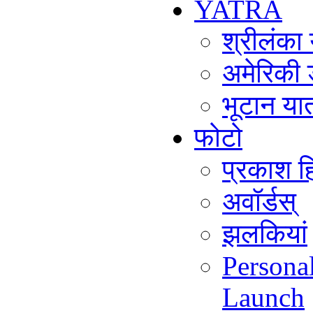
YATRA
श्रीलंका
अमेरिकी 
भूटान या
फोटो
प्रकाश हि
अवॉर्डस्
झलकियां
Persona
Launch