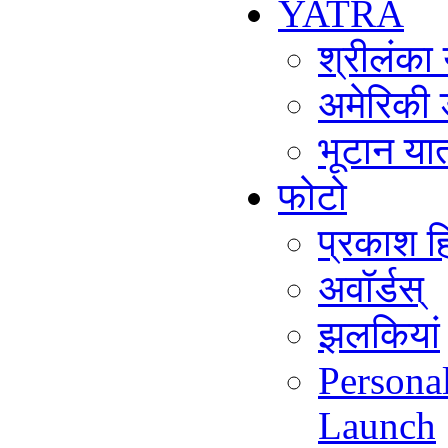
YATRA
श्रीलंका
अमेरिकी 
भूटान या
फोटो
प्रकाश हि
अवॉर्डस्
झलकियां
Persona
Launch