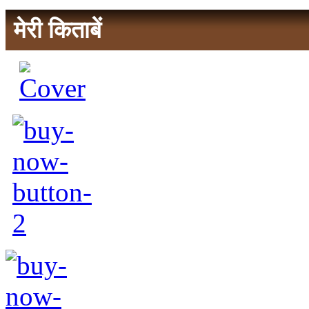
मेरी किताबें