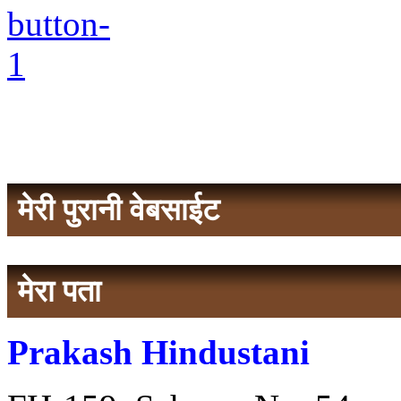
मेरी पुरानी वेबसाईट
मेरा पता
Prakash Hindustani