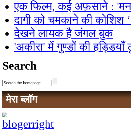
एक फिल्म, कई अफ़साने : 'मनमर
दागी को चमकाने की कोशिश
देखने लायक है जंगल बुक
'अकीरा' में गुण्डों की हड्डियाँ
Search
मेरा ब्लॉग