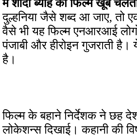
में शादी ब्याह की फिल्में खूब चलत
दुल्हनिया जैसे शब्द आ जाए, तो ए
वैसे भी यह फिल्म एनआरआई लोगों
पंजाबी और हीरोइन गुजराती है। ये 
है।
फिल्म के बहाने निर्देशक ने छह द
लोकेशन्स दिखाई। कहानी की विषय