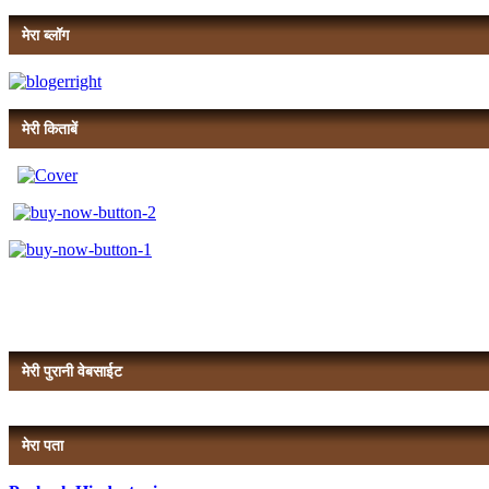
मेरा ब्लॉग
मेरी किताबें
मेरी पुरानी वेबसाईट
मेरा पता