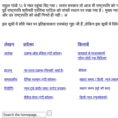
राहुल गांधी 51 वे नंबर पहुंचा दिए गया।
भारत सरकार तो आज भी राष्ट्रपति को नं
पूर्व राष्ट्रपति श्रीमती प्रतिभा पाटिल को पांचवें स्थान पर रखा गया है। मुख्य
और उप राष्ट्रपति को कहीं गिनते ही नही। अ
इस सूची में सौवें नंबर पर इतिहासकार रामचंद्र गुहा जी हैं ,लेकिन इस सूची में वि
लेखन
कॉलम
किताबें
आलेख
टाइम्स ऑफ़ इंडिया (एंटी कॉलम)
चायवाले से प्रधानमंत्री
नरेंद्र मोदी 'एक तिलिस्म'
इंटरव्यू
नव भारत टाइम्स (जिनकी चर्चा है)
वीडियो
सम्पादकीय
दैनिक भास्कर (एंटी कॉलम)
सहारा समय / डिजी न्यूज़ (बात
रिपोर्टिंग
न्यूज़ टुडे (इंदौर नामा/ स्ट्रेट ड्राइव)
सहारा समय (मुद्दे की बात)
वीकेंड पोस्ट (एंटी कॉलम)
डिजी न्यूज़ (न्यूज़मेकर्स)