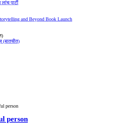
 लांच पार्टी
Storytelling and Beyond Book Launch
त)
ज़ (बातचीत)
ul person
ul person