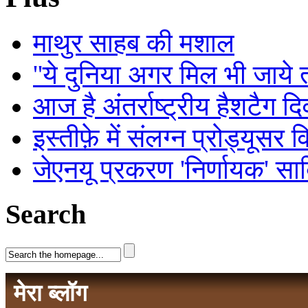
माथुर साहब की मशाल
''ये दुनिया अगर मिल भी जाये तो
आज है अंतर्राष्ट्रीय हैशटैग द
इस्तीफ़े में संलग्न प्रोड्यूसर 
जेएनयू प्रकरण 'निर्णायक' सा
Search
मेरा ब्लॉग