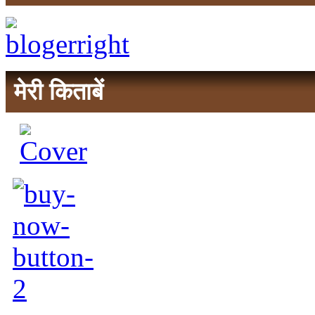
मेरी किताबें