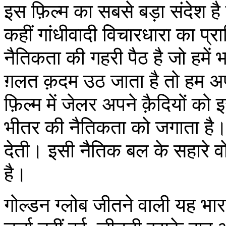
इस फ़िल्‍म का सबसे बड़ा संदेश है
कहीं गांधीवादी विचारधारा का प्र
नैतिकता की गहरी पैठ है जो हमे
ग़लत क़दम उठ जाता है तो हम अप
फ़िल्‍म में जेलर अपने क़ैदियों क
भीतर की नैतिकता को जगाता है। यह
देती। इसी नैतिक बल के सहारे 
है।
गोल्डन ग्लोब जीतने वाली यह भ