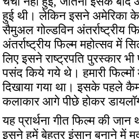
चर्चा नहीं हुई, जीतनी इसके ब
हुई थी। लेकिन इसने अमेरिका के ब
सैमुअल गोल्डविन अंतर्राष्ट्रीय फ
अंतर्राष्ट्रीय फिल्म महोत्सव में स
लिए इसने राष्ट्रपति पुरस्कार भ
पसंद किये गये थे। हमारी फिल्मों म
दिखाया गया था। इसके पहले कै
कलाकार आगे पीछे होकर डायलॉग
यह प्रार्थना गीत फिल्म की जा
इसने हमें बेहतर इंसान बनाने मे