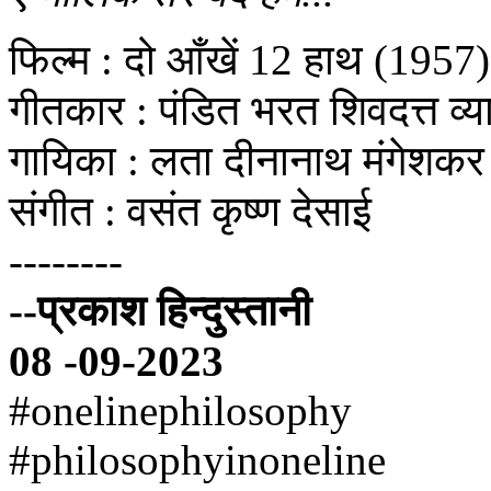
फिल्म : दो आँखें 12 हाथ (1957)
गीतकार : पंडित भरत शिवदत्त व्य
गायिका : लता दीनानाथ मंगेशकर
संगीत : वसंत कृष्ण देसाई
--------
--प्रकाश हिन्दुस्तानी
08 -09-2023
#onelinephilosophy
#philosophyinoneline