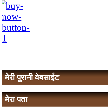
मेरी पुरानी वेबसाईट
मेरा पता