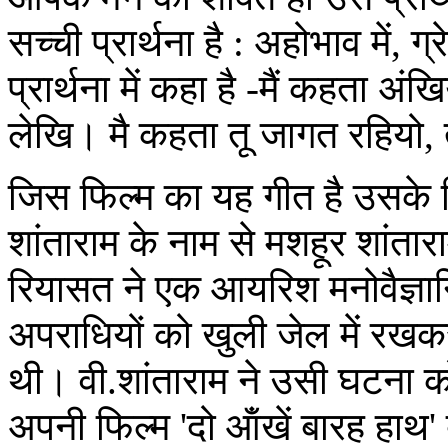
सच्ची प्रार्थना है : अहोभाव में, ग
प्रार्थना में कहा है -मैं कहता 
लेखि। मै कहता तू जागत रहियो, 
जिस फिल्म का यह गीत है उसके नि
शांताराम के नाम से मशहूर शांतार
रियासत ने एक आयरिश मनोवैज्ञान
अपराधियों को खुली जेल में रख
थी। वी.शांताराम ने उसी घटना
अपनी फिल्म 'दो ऑंखें बारह हाथ' 