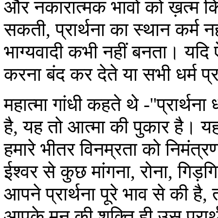
और नकारात्मक भावों को ख़त्म किया
सकती, प्रार्थना का स्थान कर्म नह
भाग्यवादी कभी नहीं बनता। यदि ऐस
करना बंद कर देते या सभी धर्म प्
महात्मा गांधी कहते थे -''प्रार्थना
है, यह तो आत्मा की पुकार है। यह 
हमारे भीतर विनम्रता को निमंत्रण 
ईश्वर से कुछ मांगना, रोना, गिड
आपने प्रार्थना पूरे भाव से की 
आपके मन की शक्ति ही उस प्रार्थन