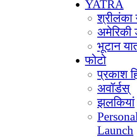
YATRA
श्रीलंका
अमेरिकी 
भूटान या
फोटो
प्रकाश हि
अवॉर्डस्
झलकियां
Persona
Launch