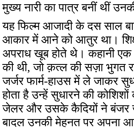
मुख्य नारी का पात्र बनीं थीं उनकी 
यह फिल्म आजादी के दस साल बाद
आकार में आने को आतुर था। शिक
अपराध खूब होते थे। कहानी एक 
की थी, जो क़त्‍ल की सज़ा भुगत 
जर्जर फार्म-हाउस में ले जाकर सु
होता है उन्‍हें सुधारने की कोशि
जेलर और उसके कैदियों ने बंजर
बादल उनकी मेहनत पर अपना आशी